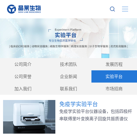
公司简介
技术团队
发展历程
公司荣誉
企业新闻
实验平台
加入我们
联系我们
市场招商
免疫学实验平台
免疫学实验平台仪器设备，包括四极杆
串联傅里叶变换离子回旋共振质谱仪
（LTQ-FT-MS）、离子阱多级串联质
谱、三级四极杆串联质谱、毛细管液相