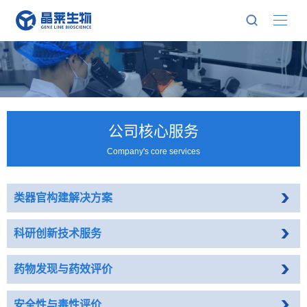
公司核心服务
Company's core services
类器官构建解决方案
科研创新技术服务
药物发现与药效评价
安全性与毒性评价