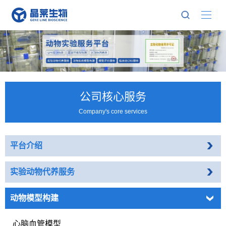
公司核心服务
Company's core services
平台介绍
实验动物代养服务
动物模型构建
心脑血管模型