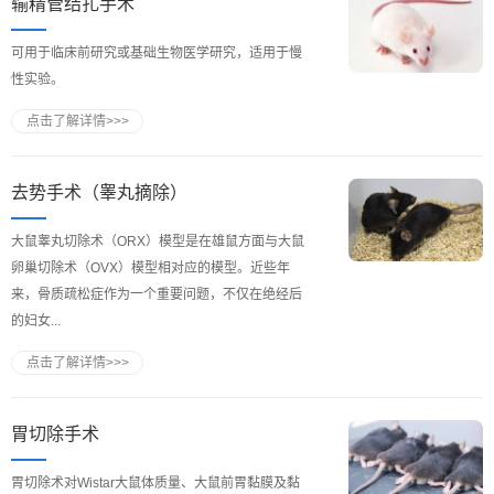
输精管结扎手术
可用于临床前研究或基础生物医学研究，适用于慢
性实验。
点击了解详情>>>
去势手术（睾丸摘除）
大鼠睾丸切除术（ORX）模型是在雄鼠方面与大鼠
卵巢切除术（OVX）模型相对应的模型。近些年
来，骨质疏松症作为一个重要问题，不仅在绝经后
的妇女...
点击了解详情>>>
胃切除手术
胃切除术对Wistar大鼠体质量、大鼠前胃黏膜及黏