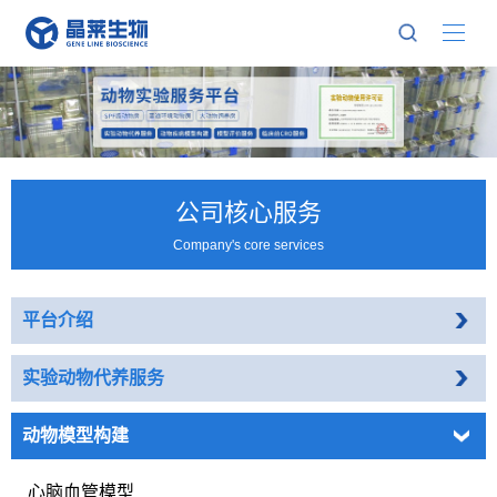
公司核心服务
Company's core services
平台介绍
实验动物代养服务
动物模型构建
心脑血管模型