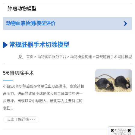
肿瘤动物模型
动物血液检测/模型评价
常规脏器手术切除模型
首页
>
动物实验服务平台
>
动物模型构建
>
常规脏器手术切除模型
5/6肾切除手术
小鼠5/6肾切除后残存肾单位出现高灌注、高滤过和
高压力，进而导致肾小球硬化和残余肾单位的进一
步破坏，出现以肾小球肥大、硬化等为主要特点的
慢性...
点击了解详情>>>