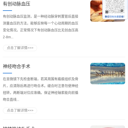
有创动脉血压
有创动脉血压监测，是一种经动脉穿刺置管后直接
测量血压的方法，能够反映每一个心动周期的血压
变化情况。正常情况下有创动脉血压比无创血压高
2-8m...
点击了解详情>>>
神经吻合手术
在显微镜下先检查断端，若其周围有瘢痕组织及骨
片，应清除后再进行吻合术。缝合时注意勿使神经
扭转，两断端对位应准确。保证神经轴索能向前循
吻合直线...
点击了解详情>>>