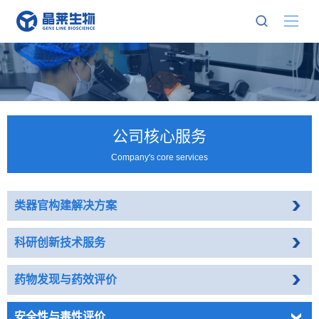
公司核心服务
Company's core services
类器官构建解决方案
科研创新技术服务
药物发现与药效评价
安全性与毒性评价