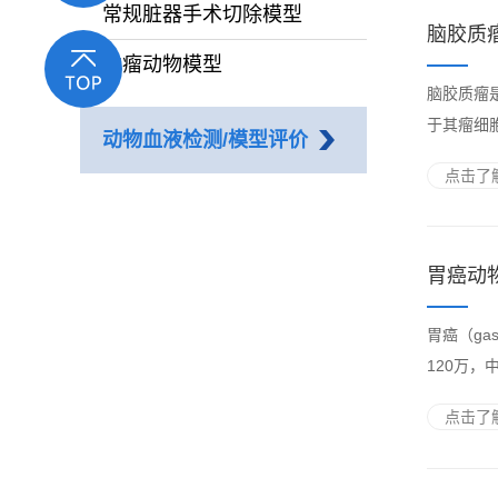
常规脏器手术切除模型
脑胶质
肿瘤动物模型
脑胶质瘤
于其瘤细
动物血液检测/模型评价
点击了解
胃癌动
胃癌（ga
120万，
点击了解