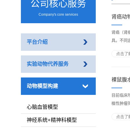
公司核心服务
Company's core services
肾癌动
肾癌（肾
具。不同
平台介绍
点击了解
实验动物代养服务
裸鼠腹
动物模型构建
目前临床
植性肿瘤
心脑血管模型
点击了解
神经系统+精神科模型