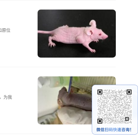
和原位
上，为我