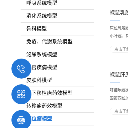
呼吸系统模型
裸鼠乳
消化系统模型
原位乳腺
骨科模型
小叶癌。
免疫、代谢系统模型
点击了解
泌尿系统模型
五官疾病模型
裸鼠肝
皮肤科模型
肝细胞癌(h
皮下移植瘤药效模型
国第四位的
转移瘤药效模型
点击了解
原位瘤模型