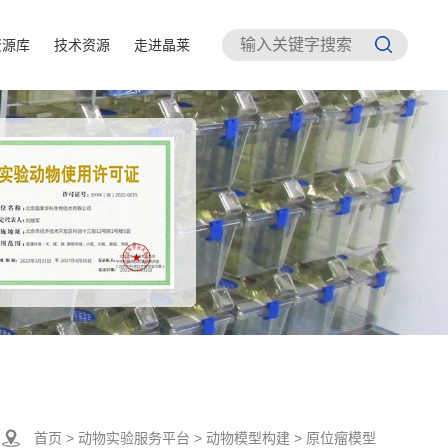
资源库
技术资源
走进晶莱
首页
>
动物实验服务平台
>
动物模型构建
>
原位瘤模型