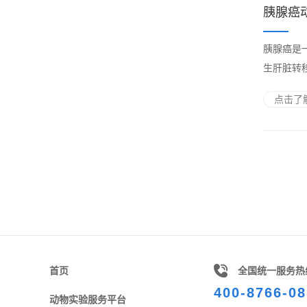
胰腺癌
胰腺癌是
生肝脏转
点击了解
首页
全国统一服务热
400-8766-08
动物实验服务平台