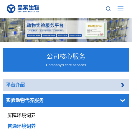
公司核心服务
Company's core services
平台介绍
实验动物代养服务
屏障环境饲养
普通环境饲养