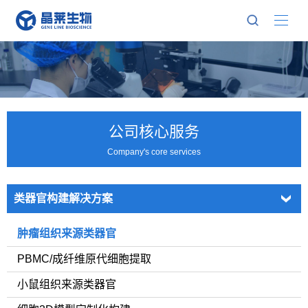
公司核心服务
Company's core services
类器官构建解决方案
肿瘤组织来源类器官
PBMC/成纤维原代细胞提取
小鼠组织来源类器官