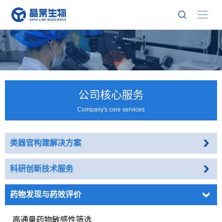
公司核心服务
Company's core services
类器官构建解决方案
科研创新技术服务
药物发现与药效评价
高通量药物敏感性筛选