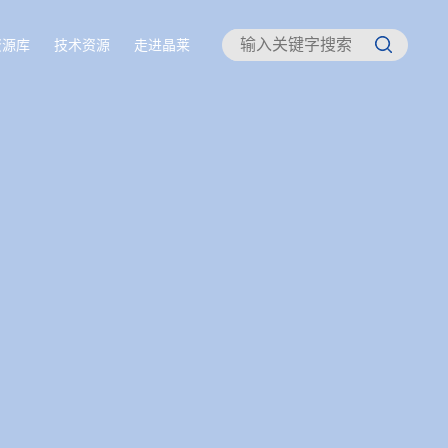
资源库
技术资源
走进晶莱