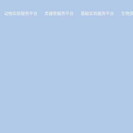
动物实验服务平台
类器官服务平台
基础实验服务平台
生物