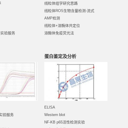
养
线粒体组学研究思路
线粒体ROS生物含量检测-流式
AMP检测
线粒体+溶酶体共定位
养实验服务
溶酶体免疫荧光法
蛋白鉴定及分析
ELISA
R实验服务
Western blot
NF-KB p65活性检测实验