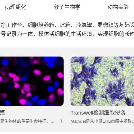
病理组化
分子生物学
动物实验
工作台、细胞培养箱、冰箱、液氮罐、显微镜等基础设
信号记录为一体，模仿活细胞的生活环境，实现细胞的长
殖
Transwell检测细胞侵袭
细胞增殖是生物体的重要生命特征，细胞以分...
Matrigel是从小鼠EHS肉瘤中提取..