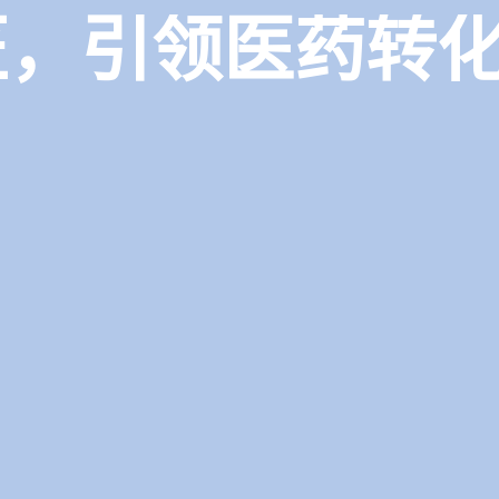
匠，引领医药转