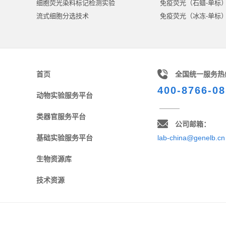
细胞荧光染料标记检测实验
免疫荧光（石蜡-单标
流式细胞分选技术
免疫荧光（冰冻-单标
首页
全国统一服务热
400-8766-08
动物实验服务平台
类器官服务平台
公司邮箱：
基础实验服务平台
lab-china@genelb.cn
生物资源库
技术资源