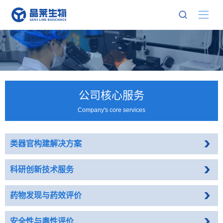
公司核心服务
Company's core services
类器官构建解决方案
科研创新技术服务
药物发现与药效评价
安全性与毒性评价