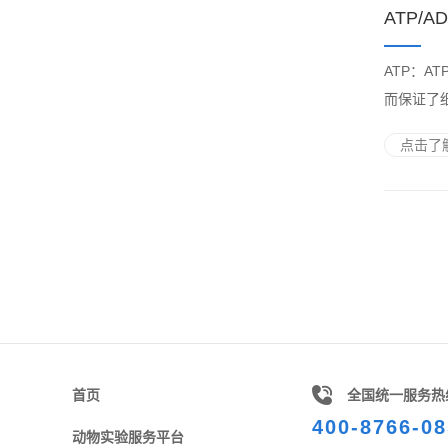
ATP/A
ATP：
而保证了细
点击了解
首页
全国统一服务热
400-8766-08
动物实验服务平台