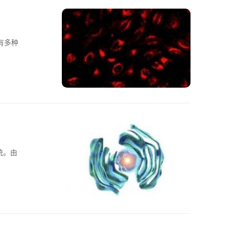
有多种
统。由