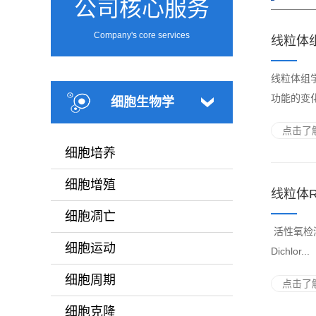
公司核心服务
Company's core services
线粒体
线粒体组
功能的变
细胞生物学
点击了解
细胞培养
细胞增殖
线粒体
细胞凋亡
活性氧检测（R
细胞运动
Dichlor...
细胞周期
点击了解
细胞克隆