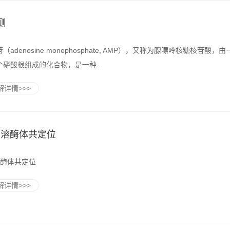
测
adenosine monophosphate, AMP），又称为腺嘌呤核糖核苷酸，
磷酸根组成的化合物，是一种...
详情>>>
+溶酶体共定位
溶酶体共定位
详情>>>