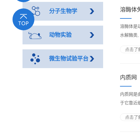
溶酶体
分子生物学
溶酶体是
动物实验
水解酶类,
点击了解
微生物试验平台
内质网
内质网是
于它靠近
点击了解