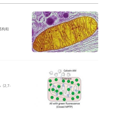
结构和
（2,7-