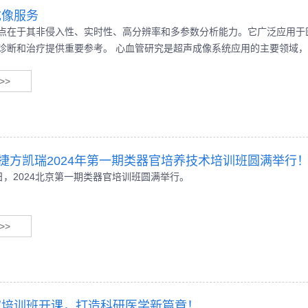
成像服务
点在于其非侵入性、实时性、高分辨率和多参数分析能力。它广泛应用于
诊断和治疗提供重要参考。 心血管研究是超声成像系统应用的主要领域
广泛的应用。
>>
捷方凯瑞2024年第一期类器官培养技术培训班圆满举行
7日，2024北京第一期类器官培训班圆满举行。
>>
官培训班开课，打造科研医学新篇章！