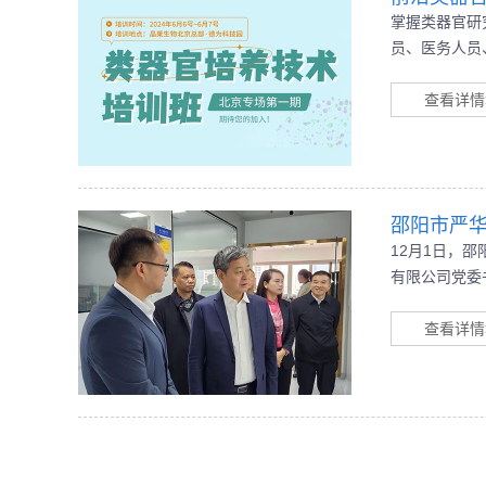
掌握类器官研
员、医务人员
查看详情
邵阳市严
12月1日，
有限公司党委
京晶莱华科生
查看详情