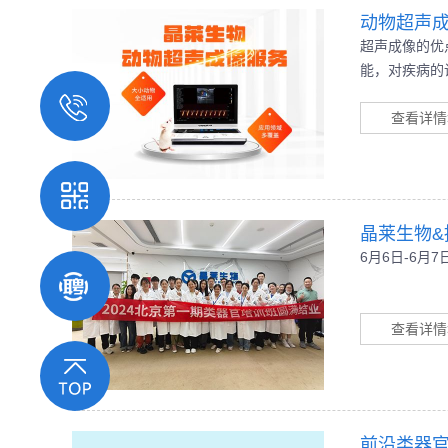
动物超声
超声成像的优
能，对疾病的
领域中也具有
查看详情
晶莱生物&
6月6日-6月
查看详情
前沿类器