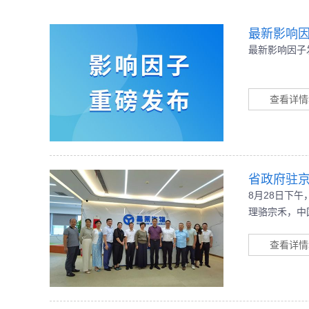
最新影响因
最新影响因子
查看详情
省政府驻
8月28日下
理骆宗禾，中
长李轩、常务
等负责人的热
查看详情