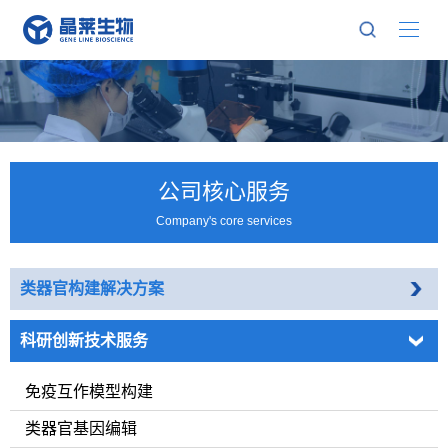
公司核心服务
Company's core services
类器官构建解决方案
科研创新技术服务
免疫互作模型构建
类器官基因编辑